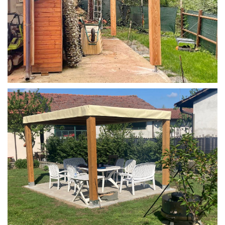
STRUTTURA IN LARICE U/F CON INCASTRI
PERGOLA