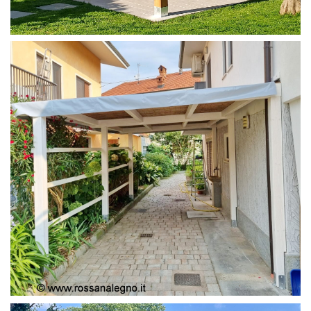
PERGOLA 4X4
PERGOLA COPERTURA MOBILE