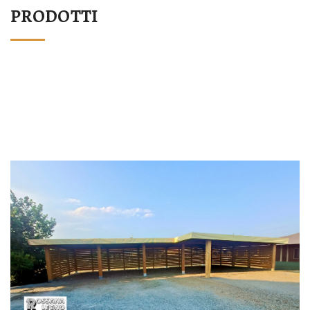
PRODOTTI
STRUTTURA