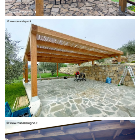
PERGOLA 6 X 3