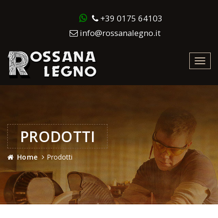
+39 0175 64103
info@rossanalegno.it
Toggl
navig
PRODOTTI
Home
Prodotti