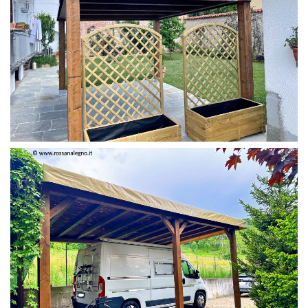
PERGOLA 4 X 3 COLOR MIRTO