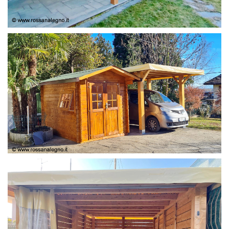
COPERTURA
CASETTA E COPERTURA AUTO