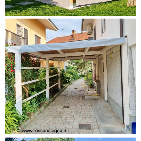
PERGOLA 4X4
PERGOLA COPERTURA MOBILE