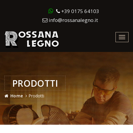
+39 0175 64103
info@rossanalegno.it
Toggl
navig
PRODOTTI
Home
Prodotti