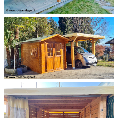
COPERTURA
CASETTA E COPERTURA AUTO