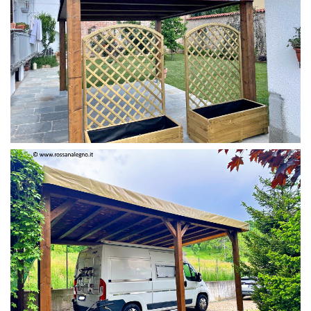
PERGOLA 4 X 3 COLOR MIRTO