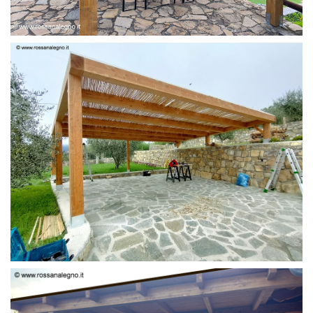
PERGOLA 6 X 3