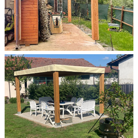
STRUTTURA IN LARICE U/F CON INCASTRI
PERGOLA