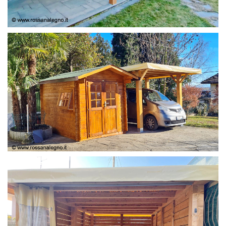
COPERTURA
CASETTA E COPERTURA AUTO