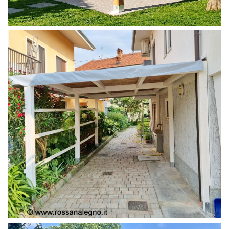
PERGOLA 4X4
PERGOLA COPERTURA MOBILE