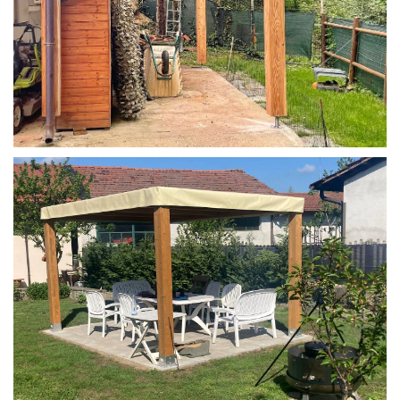
STRUTTURA IN LARICE U/F CON INCASTRI
PERGOLA