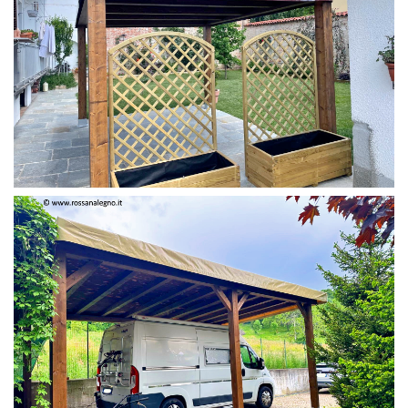
PERGOLA 4 X 3 COLOR MIRTO