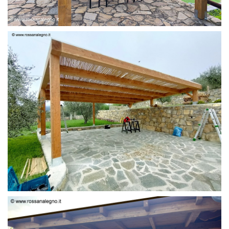
PERGOLA 6 X 3