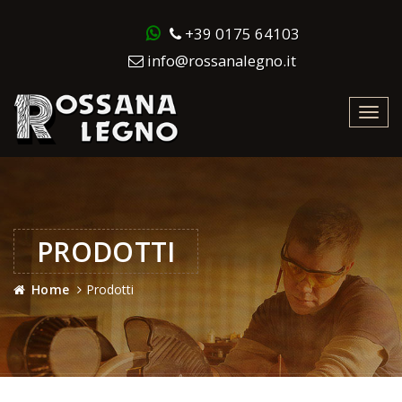
+39 0175 64103
info@rossanalegno.it
Toggl
navig
PRODOTTI
Home
Prodotti