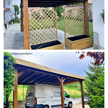
PERGOLA 4 X 3 COLOR MIRTO