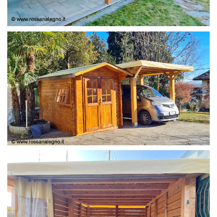
COPERTURA
CASETTA E COPERTURA AUTO