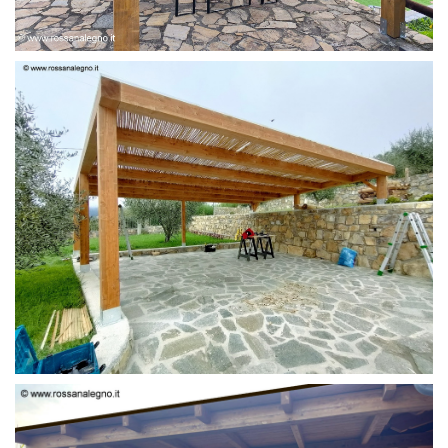
PERGOLA 6 X 3