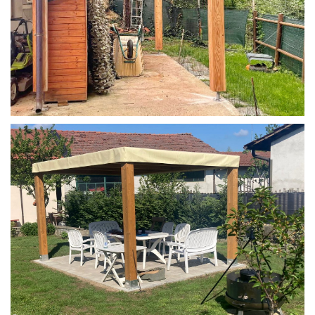
STRUTTURA IN LARICE U/F CON INCASTRI
PERGOLA