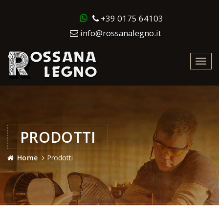
+39 0175 64103
info@rossanalegno.it
Toggl
navig
PRODOTTI
Home
Prodotti