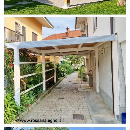
PERGOLA 4X4
PERGOLA COPERTURA MOBILE