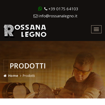
+39 0175 64103
info@rossanalegno.it
Toggl
navig
PRODOTTI
Home
Prodotti