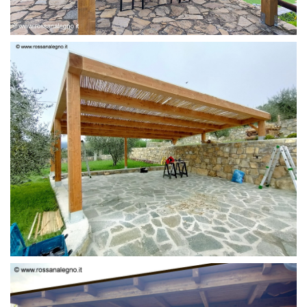
PERGOLA 6 X 3