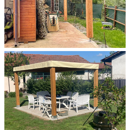
STRUTTURA IN LARICE U/F CON INCASTRI
PERGOLA