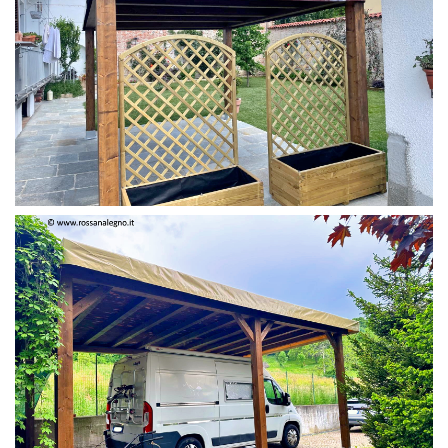
PERGOLA 4 X 3 COLOR MIRTO