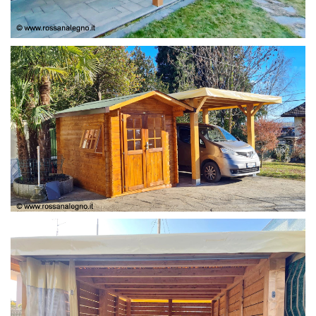
COPERTURA
CASETTA E COPERTURA AUTO