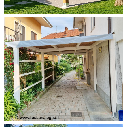
PERGOLA 4X4
PERGOLA COPERTURA MOBILE